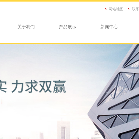
网站地图
联
关于我们
产品展示
新闻中心