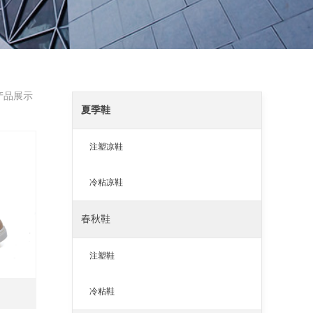
 产品展示
夏季鞋
注塑凉鞋
冷粘凉鞋
春秋鞋
注塑鞋
冷粘鞋