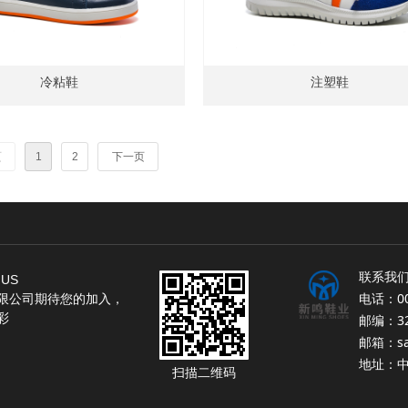
冷粘鞋
注塑鞋
页
1
2
下一页
联系我们
 US
电话：008
限公司期待您的加入，
彩
邮编：32
邮箱：sal
地址：
扫描二维码